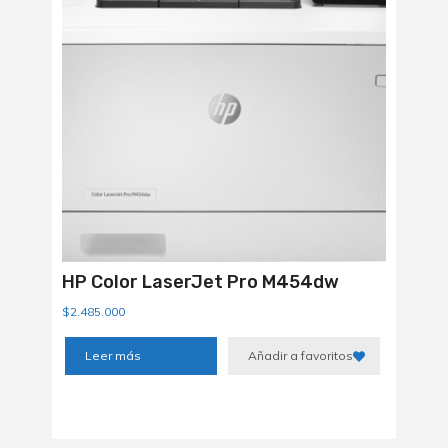
HP Color LaserJet Pro M454dw
$
2.485.000
Leer más
Añadir a favoritos