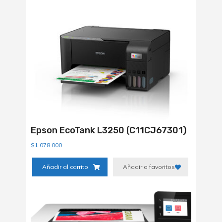
Epson EcoTank L3250 (C11CJ67301)
$
1.078.000
Añadir al carrito
Añadir a favoritos