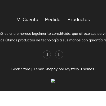
Mi Cuenta
Pedido
Productos
 es una empresa legalmente constituida, que ofrece sus servic
r los últimos productos de tecnología a sus manos con garantía re
Geek Store
|
Tema: Shopay por
Mystery Themes
.