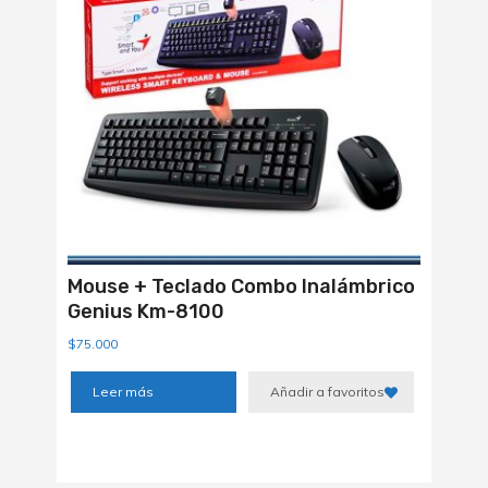
Mouse + Teclado Combo Inalámbrico
Genius Km-8100
$
75.000
Leer más
Añadir a favoritos