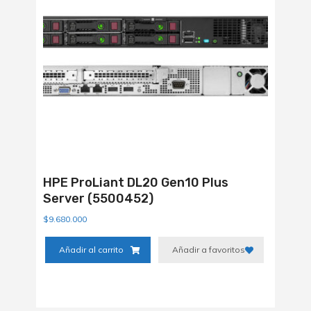
HPE ProLiant DL20 Gen10 Plus
Server (5500452)
$
9.680.000
Añadir al carrito
Añadir a favoritos