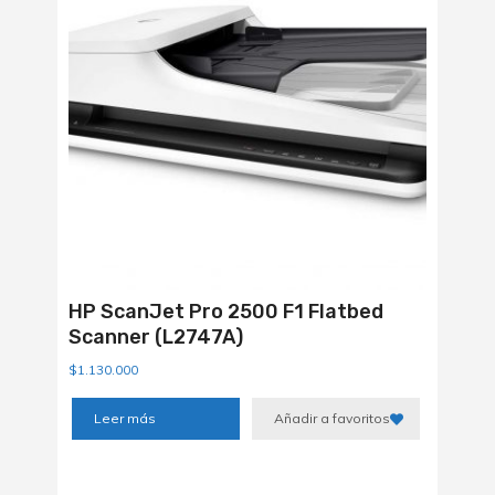
HP ScanJet Pro 2500 F1 Flatbed
Scanner (L2747A)
$
1.130.000
Leer más
Añadir a favoritos