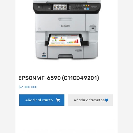
EPSON WF-6590 (C11CD49201)
$
2.880.000
Añadir al carrito
Añadir a favoritos