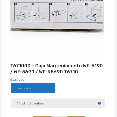
T671000 – Caja Mantenimiento WF-5190
/ WF-5690 / WF-R5690 T6710
$
127.000
Leer más
Añadir a favoritos