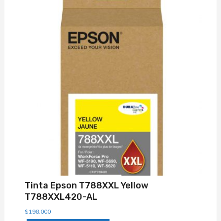
Tinta Epson T788XXL Yellow
T788XXL420-AL
$
198.000