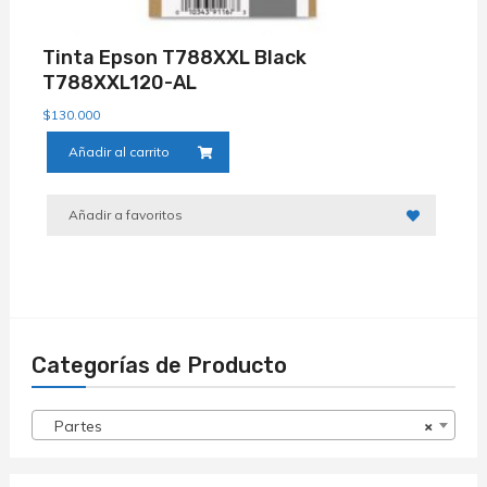
Tinta Epson T788XXL Black
T788XXL120-AL
$
130.000
Añadir al carrito
Añadir a favoritos
Categorías de Producto
Partes
×