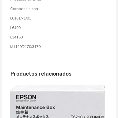
Compatible con:
L6161/71/91
L6490
L14150
M1120/2170/3170
Productos relacionados