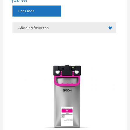
$
487.000
Leer más
Añadir a favoritos