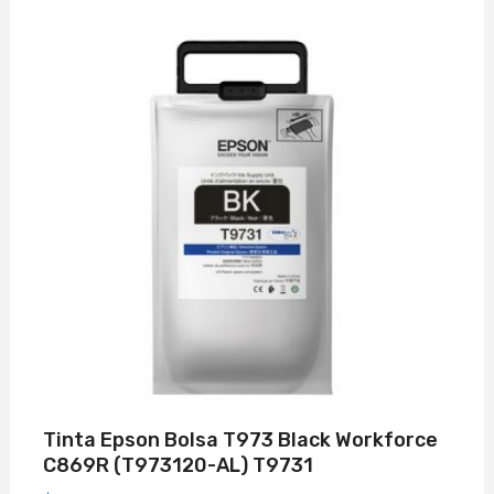
Tinta Epson Bolsa T973 Black Workforce
C869R (T973120-AL) T9731