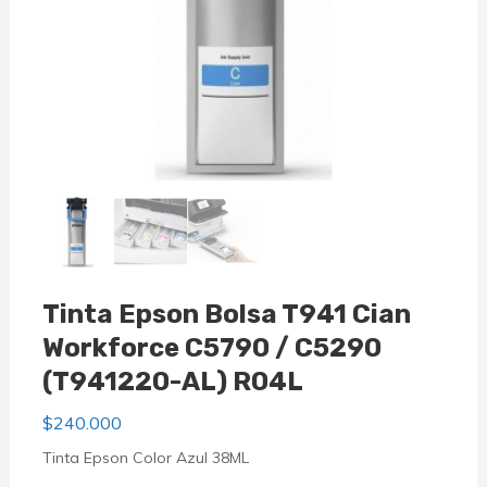
Tinta Epson Bolsa T941 Cian
Workforce C5790 / C5290
(T941220-AL) R04L
$
240.000
Tinta Epson Color Azul 38ML