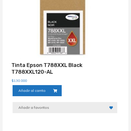
Tinta Epson T788XXL Black
T788XXL120-AL
$
130.000
Añadir al carrito
Añadir a favoritos