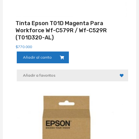
Tinta Epson T01D Magenta Para
Workforce Wf-C579R / Wf-C529R
(T01D320-AL)
$
770.000
Añadir al carrito
Añadir a favoritos