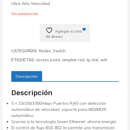
Ultra Alta Velocidad
Sin existencias
Agregar a Lista
de deseo
CATEGORÍAS:
Redes
,
Switch
ETIQUETAS:
access point
,
ampliar red
,
tp-link
,
wifi
Descripción
Descripción
5 × 10/100/1000mbps Puertos RJ45 con detección
automática de velocidad, soporte para MDI/MDIX
automático
Gracias a la tecnología Green Ethernet, ahorra energía
El control de flujo IEEE 802.3x permite una transmisión