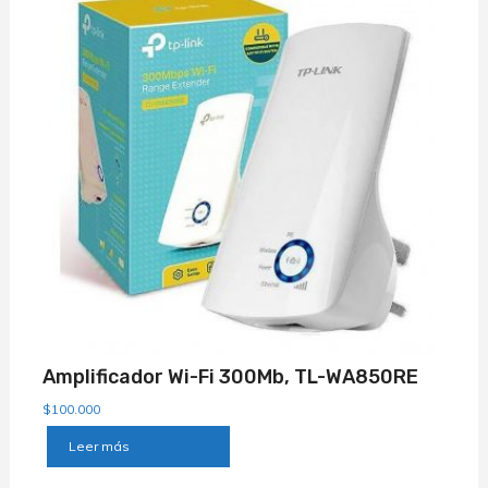
Amplificador Wi-Fi 300Mb, TL-WA850RE
$
100.000
Leer más